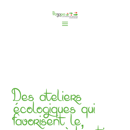
Des ateliers
écologiques qui
favorisent le