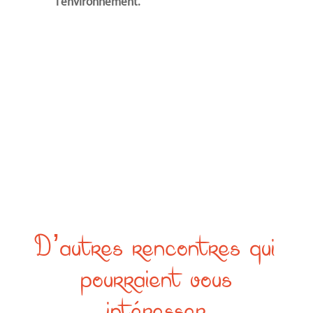
l’environnement.
D’autres rencontres qui
pourraient vous
intéresser