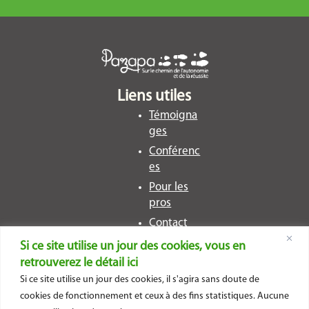
Liens utiles
Témoigna
ges
Conférenc
es
Pour les
pros
Contact
Si ce site utilise un jour des cookies, vous en
Restons en contact ?
retrouverez le détail ici
Si ce site utilise un jour des cookies, il s'agira sans doute de
cookies de fonctionnement et ceux à des fins statistiques. Aucune