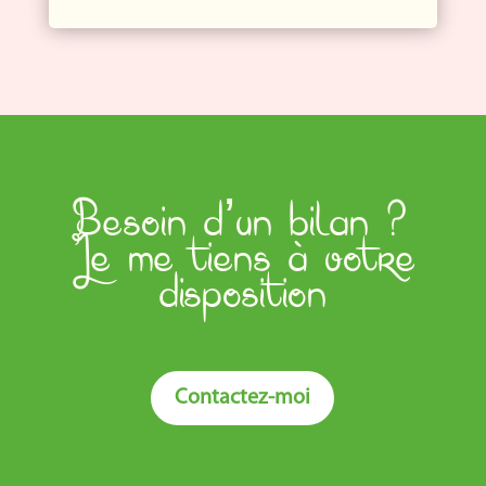
Besoin d’un bilan ?
Je me tiens à votre
disposition
Contactez-moi