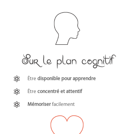
Sur le plan cognitif

Être
disponible pour apprendre

Être
concentré et attentif

Mémoriser
facilement