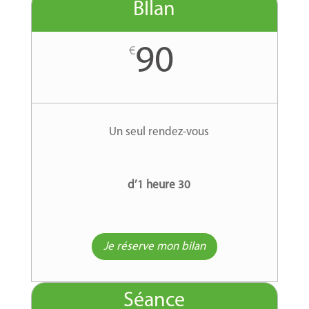
BIlan
90
€
Un seul rendez-vous
d’1 heure 30
Je réserve mon bilan
Séance