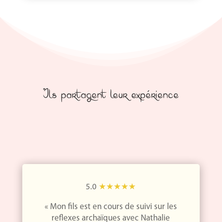
Ils partagent leur expérience
5.0
★★★★★
« Mon fils est en cours de suivi sur les
reflexes archaïques avec Nathalie