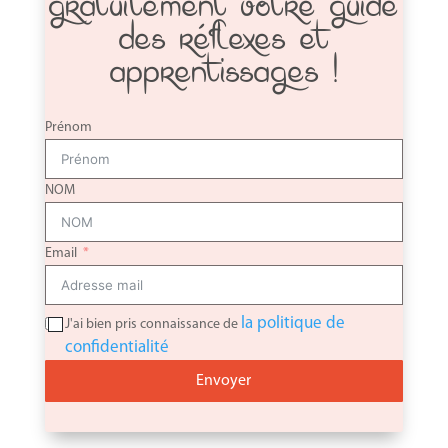
gratuitement votre guide
des réflexes et
apprentissages !
Prénom
NOM
Email
la politique de
J'ai bien pris connaissance de
confidentialité
Envoyer
Alternative: