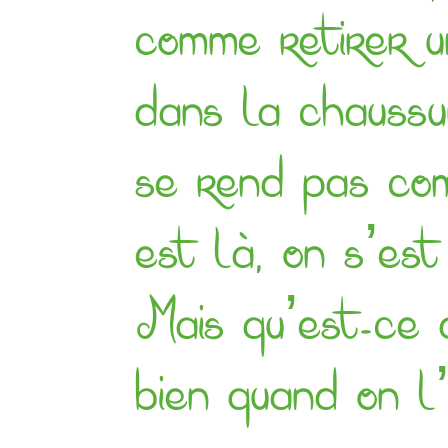
comme retirer un
dans la chauss
se rend pas com
est là, on s’est
Mais qu’est-ce 
bien quand on l’