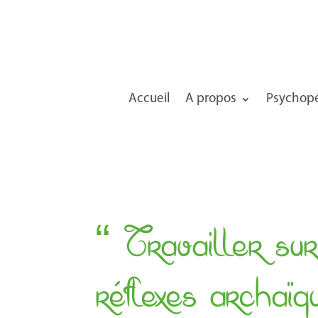
Accueil
A propos
Psychopé
“ Travailler sur
réflexes archaïq