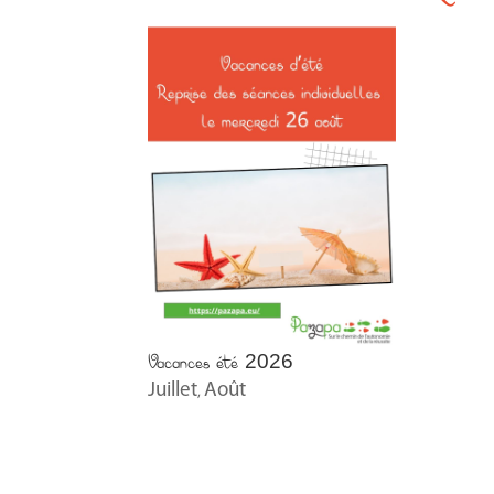
Vacances été 2026
Juillet
Août
,