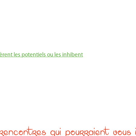
rent les potentiels ou les inhibent
rencontres qui pourraient vous 