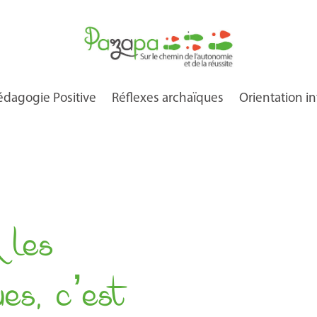
dagogie Positive
Réflexes archaïques
Orientation in
 les
ues, c’est